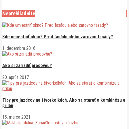
16. apríla 2025
Neprehliadnite
Kde umiestniť okno? Pred fasádu alebo zarovno fasády?
1. decembra 2016
Ako si zariadiť pracovňu?
20. apríla 2017
Tipy pre jazdcov na štvorkolkách. Ako sa starať o kombinézu a
prilbu
15. marca 2021