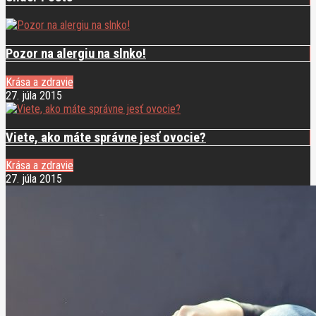
Pozor na alergiu na slnko!
Krása a zdravie
27. júla 2015
Viete, ako máte správne jesť ovocie?
Krása a zdravie
27. júla 2015