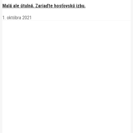
Malá ale útulná. Zariaďte hosťovskú izbu.
1. októbra 2021