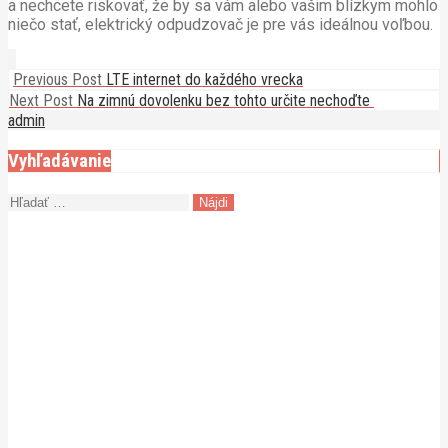
a nechcete riskovať, že by sa vám alebo vašim blízkym mohlo
niečo stať, elektrický odpudzovač je pre vás ideálnou voľbou.
Previous Post
LTE internet do každého vrecka
Next Post
Na zimnú dovolenku bez tohto určite nechoďte
admin
Vyhľadávanie
Hľadať: