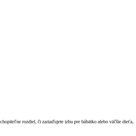
hopiteľne rozdiel, či zariaďujete izbu pre bábätko alebo väčšie dieťa,