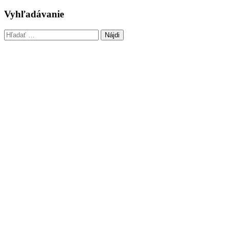
Vyhľadávanie
Hľadať: