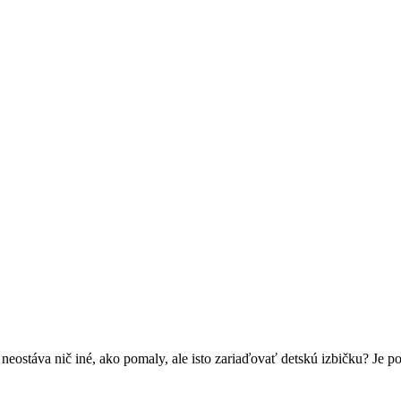
neostáva nič iné, ako pomaly, ale isto zariaďovať detskú izbičku? Je poc