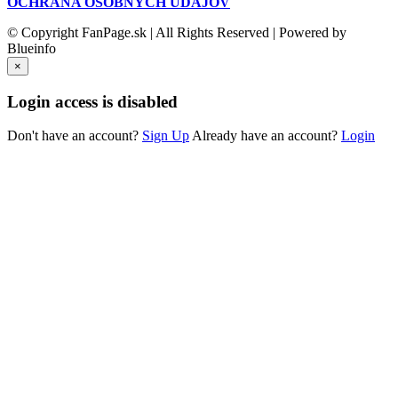
OCHRANA OSOBNÝCH ÚDAJOV
© Copyright FanPage.sk | All Rights Reserved | Powered by
Blueinfo
×
Login access is disabled
Don't have an account?
Sign Up
Already have an account?
Login