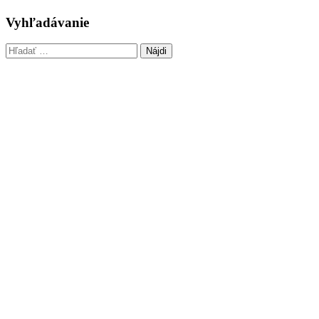
Vyhľadávanie
Hľadať: