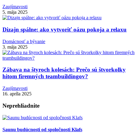
Zaujímavosti
5. mája 2025
Dizajn spálne: ako vytvoriť oázu pokoja a relaxu
Domácnosť a bývanie
3. mája 2025
Zábava na štyroch kolesách: Prečo sú štvorkolky
hitom firemných teambuildingov?
Zaujímavosti
16. apríla 2025
Neprehliadnite
Saunu budúcnosti od spoločnosti Klafs