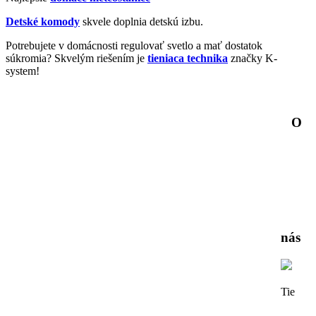
Detské komody
skvele doplnia detskú izbu.
Potrebujete v domácnosti regulovať svetlo a mať dostatok
súkromia? Skvelým riešením je
tieniaca technika
značky K-
system!
O
nás
Tie