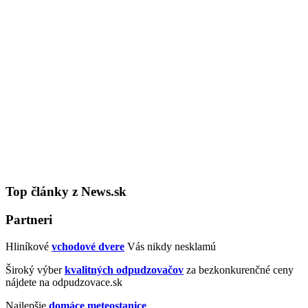
Top články z News.sk
Partneri
Hliníkové
vchodové dvere
Vás nikdy nesklamú
Široký výber
kvalitných odpudzovačov
za bezkonkurenčné ceny
nájdete na odpudzovace.sk
Najlepšie
domáce meteostanice