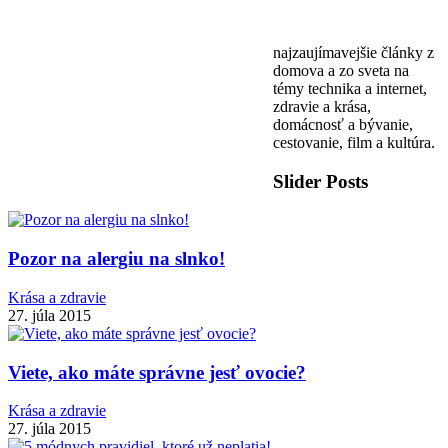
najzaujímavejšie články z
domova a zo sveta na
témy technika a internet,
zdravie a krása,
domácnosť a bývanie,
cestovanie, film a kultúra.
Slider Posts
Pozor na alergiu na slnko!
Krása a zdravie
27. júla 2015
Viete, ako máte správne jesť ovocie?
Krása a zdravie
27. júla 2015