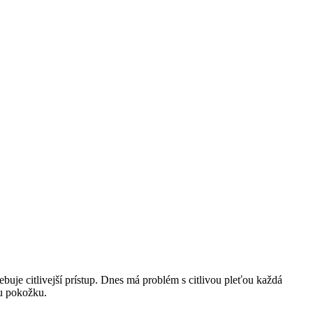
ebuje citlivejší prístup. Dnes má problém s citlivou pleťou každá
šu pokožku.