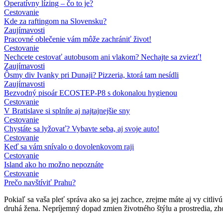
Operatívny lízing – čo to je?
Cestovanie
Kde za raftingom na Slovensku?
Zaujímavosti
Pracovné oblečenie vám môže zachrániť život!
Cestovanie
Nechcete cestovať autobusom ani vlakom? Nechajte sa zviezť!
Zaujímavosti
Ôsmy div Ivanky pri Dunaji? Pizzeria, ktorá tam nesídli
Zaujímavosti
Bezvodný pisoár ECOSTEP-P8 s dokonalou hygienou
Cestovanie
V Bratislave si splníte aj najtajnejšie sny
Cestovanie
Chystáte sa lyžovať? Vybavte seba, aj svoje auto!
Cestovanie
Keď sa vám snívalo o dovolenkovom raji
Cestovanie
Island ako ho možno nepoznáte
Cestovanie
Prečo navštíviť Prahu?
Pokiaľ sa vaša pleť správa ako sa jej zachce, zrejme máte aj vy citliv
druhá žena. Nepríjemný dopad zmien životného štýlu a prostredia, z