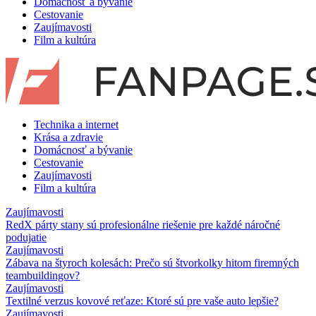
Domácnosť a bývanie
Cestovanie
Zaujímavosti
Film a kultúra
Technika a internet
Krása a zdravie
Domácnosť a bývanie
Cestovanie
Zaujímavosti
Film a kultúra
Zaujímavosti
RedX párty stany sú profesionálne riešenie pre každé náročné
podujatie
Zaujímavosti
Zábava na štyroch kolesách: Prečo sú štvorkolky hitom firemných
teambuildingov?
Zaujímavosti
Textilné verzus kovové reťaze: Ktoré sú pre vaše auto lepšie?
Zaujímavosti