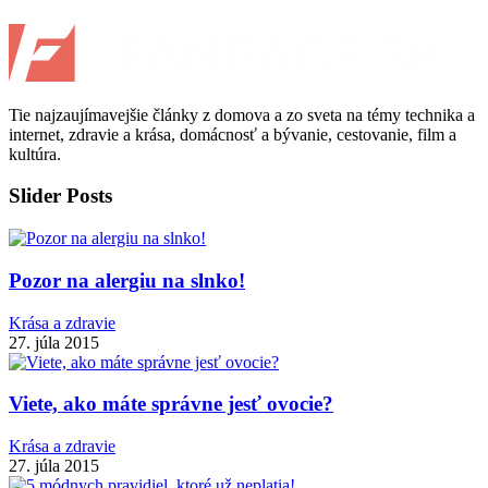
Tie najzaujímavejšie články z domova a zo sveta na témy technika a
internet, zdravie a krása, domácnosť a bývanie, cestovanie, film a
kultúra.
Slider Posts
Pozor na alergiu na slnko!
Krása a zdravie
27. júla 2015
Viete, ako máte správne jesť ovocie?
Krása a zdravie
27. júla 2015