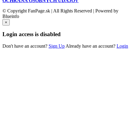
OCHRANA OSOBNÝCH ÚDAJOV
© Copyright FanPage.sk | All Rights Reserved | Powered by
Blueinfo
×
Login access is disabled
Don't have an account?
Sign Up
Already have an account?
Login