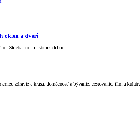
h okien a dverí
fault Sidebar or a custom sidebar.
ternet, zdravie a krása, domácnosť a bývanie, cestovanie, film a kultúr