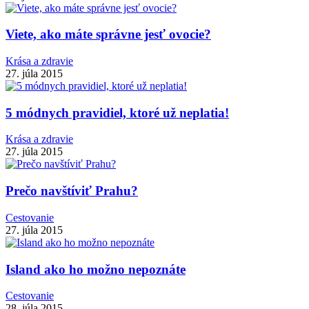
Viete, ako máte správne jesť ovocie?
Krása a zdravie
27. júla 2015
5 módnych pravidiel, ktoré už neplatia!
Krása a zdravie
27. júla 2015
Prečo navštíviť Prahu?
Cestovanie
27. júla 2015
Island ako ho možno nepoznáte
Cestovanie
28. júla 2015