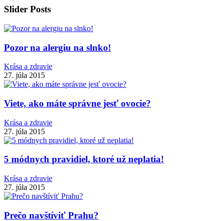
Slider Posts
Pozor na alergiu na slnko!
Krása a zdravie
27. júla 2015
Viete, ako máte správne jesť ovocie?
Krása a zdravie
27. júla 2015
5 módnych pravidiel, ktoré už neplatia!
Krása a zdravie
27. júla 2015
Prečo navštíviť Prahu?