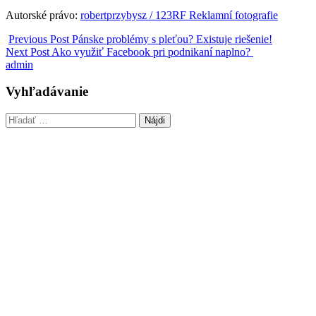
Autorské právo:
robertprzybysz / 123RF Reklamní fotografie
Previous Post
Pánske problémy s pleťou? Existuje riešenie!
Next Post
Ako využiť Facebook pri podnikaní naplno?
admin
Vyhľadávanie
Hľadať: