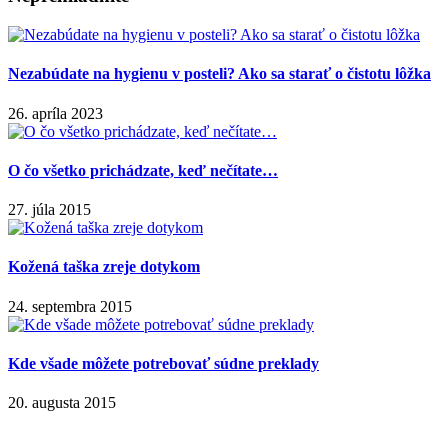
Nezabúdate na hygienu v posteli? Ako sa starať o čistotu lôžka
26. apríla 2023
O čo všetko prichádzate, keď nečítate…
27. júla 2015
Kožená taška zreje dotykom
24. septembra 2015
Kde všade môžete potrebovať súdne preklady
20. augusta 2015