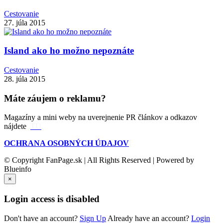
Cestovanie
27. júla 2015
Island ako ho možno nepoznáte
Cestovanie
28. júla 2015
Máte záujem o reklamu?
Magazíny a mini weby na uverejnenie PR článkov a odkazov
nájdete
TU
OCHRANA OSOBNÝCH ÚDAJOV
© Copyright FanPage.sk | All Rights Reserved | Powered by
Blueinfo
×
Login access is disabled
Don't have an account?
Sign Up
Already have an account?
Login