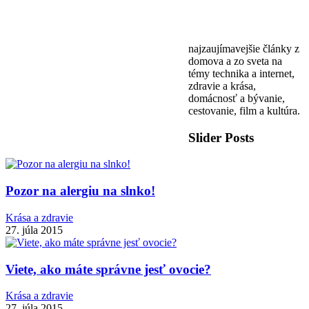
najzaujímavejšie články z
domova a zo sveta na
témy technika a internet,
zdravie a krása,
domácnosť a bývanie,
cestovanie, film a kultúra.
Slider Posts
Pozor na alergiu na slnko!
Krása a zdravie
27. júla 2015
Viete, ako máte správne jesť ovocie?
Krása a zdravie
27. júla 2015