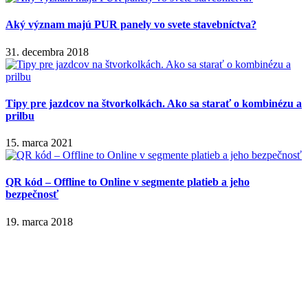
Aký význam majú PUR panely vo svete stavebníctva?
31. decembra 2018
Tipy pre jazdcov na štvorkolkách. Ako sa starať o kombinézu a
prilbu
15. marca 2021
QR kód – Offline to Online v segmente platieb a jeho
bezpečnosť
19. marca 2018