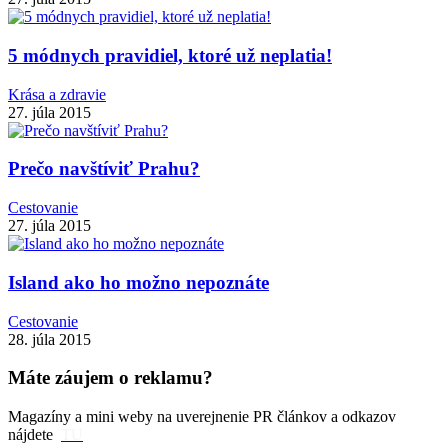
5 módnych pravidiel, ktoré už neplatia!
Krása a zdravie
27. júla 2015
Prečo navštíviť Prahu?
Cestovanie
27. júla 2015
Island ako ho možno nepoznáte
Cestovanie
28. júla 2015
Máte záujem o reklamu?
Magazíny a mini weby na uverejnenie PR článkov a odkazov
nájdete
TU