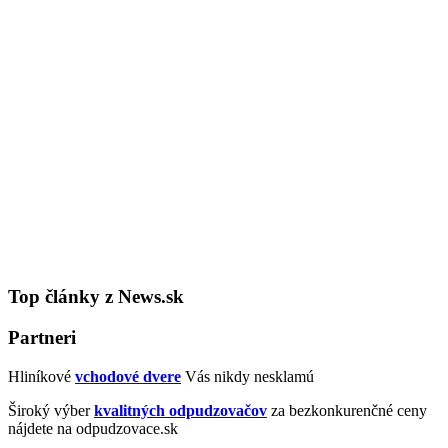
Top články z News.sk
Partneri
Hliníkové
vchodové dvere
Vás nikdy nesklamú
Široký výber
kvalitných odpudzovačov
za bezkonkurenčné ceny
nájdete na odpudzovace.sk