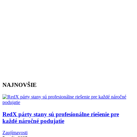
NAJNOVŠIE
RedX párty stany sú profesionálne riešenie pre
každé náročné podujatie
Zaujímavosti