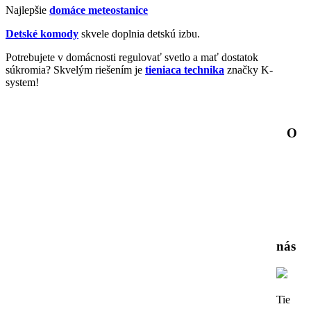
Najlepšie
domáce meteostanice
Detské komody
skvele doplnia detskú izbu.
Potrebujete v domácnosti regulovať svetlo a mať dostatok
súkromia? Skvelým riešením je
tieniaca technika
značky K-
system!
O
nás
Tie